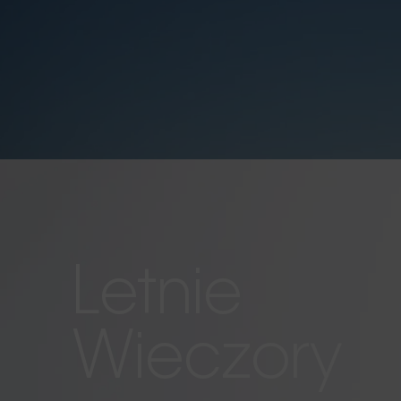
Letnie
Wieczory