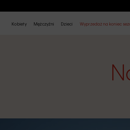
Kobiety
Mężczyźni
Dzieci
Wyprzedaż na koniec se
N