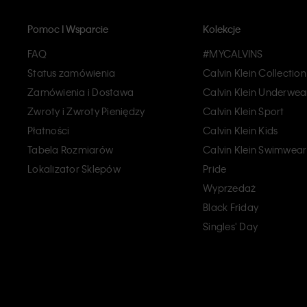
Pomoc I Wsparcie
Kolekcje
FAQ
#MYCALVINS
Status zamówienia
Calvin Klein Collection
Zamówienia i Dostawa
Calvin Klein Underwea
Zwroty i Zwroty Pieniędzy
Calvin Klein Sport
Płatności
Calvin Klein Kids
Tabela Rozmiarów
Calvin Klein Swimwear
Lokalizator Sklepów
Pride
Wyprzedaż
Black Friday
Singles' Day