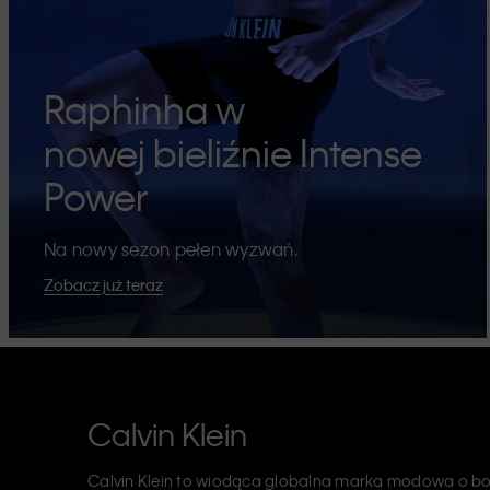
Raphinha w
nowej bieliźnie Intense
Power
Na nowy sezon pełen wyzwań.
Zobacz już teraz
Calvin Klein
Calvin Klein to wiodąca globalna marka modowa o bog