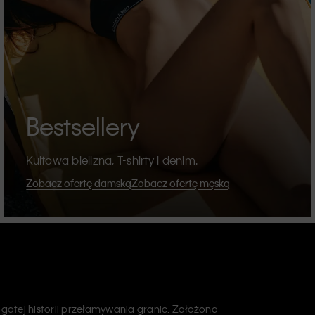
Bestsellery
Kultowa bielizna, T-shirty i denim.
Zobacz ofertę damską
Zobacz ofertę męską
atej historii przełamywania granic. Założona