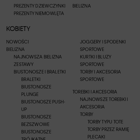
PREZENTY DZIEWCZYNKI
BIELIZNA
PREZENTY NIEMOWLĘTA
KOBIETY
NOWOŚCI
JOGGERY I SPODENKI
BIELIZNA
SPORTOWE
NAJNOWSZA BIELIZNA
KURTKI I BLUZY
ZESTAWY
SPORTOWE
BIUSTONOSZE I BRALETKI
TORBY I AKCESORIA
BRALETKI
SPORTOWE
BIUSTONOSZE
TOREBKI I AKCESORIA
PLUNGE
NAJNOWSZE TOREBKI I
BIUSTONOSZE PUSH-
AKCESORIA
UP
TORBY
BIUSTONOSZE
TORBY TYPU TOTE
BEZSZWOWE
TORBY PRZEZ RAMIĘ
BIUSTONOSZE
PLECAKI
TRÓJKĄTNE