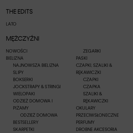
THE EDITS
LATO
MĘŻCZYŹNI
NOWOŚCI
ZEGARKI
BIELIZNA
PASKI
NAJNOWSZA BIELIZNA
CZAPKI, SZALIKI &
SLIPY
RĘKAWICZKI
BOKSERKI
CZAPKI
JOCKSTRAPY & STRINGI
CZAPKA
WIELOPAKI
SZALIKI &
ODZIEŻ DOMOWA I
RĘKAWICZKI
PIŻAMY
OKULARY
ODZIEŻ DOMOWA
PRZECIWSŁONECZNE
BESTSELLERY
PERFUMY
SKARPETKI
DROBNE AKCESORIA