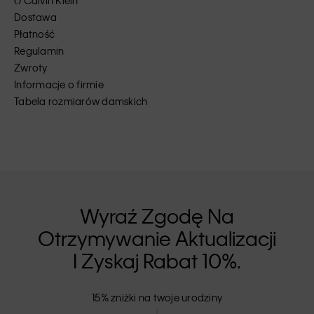
О Calvin Klein
Dostawa
Płatność
Regulamin
Zwroty
Informacje o firmie
Tabela rozmiarów damskich
Wyraź Zgodę Na
Otrzymywanie Aktualizacji
I Zyskaj Rabat 10%.
15% zniżki na twoje urodziny