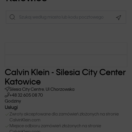
Geolo
Calvin Klein - Silesia City Center
Katowice
Silesia City Centre, Ul Chorzowska
+48 32 605 08 70
Godziny
Usługi
Zwroty akceptowane dla zamówień złożonych na stronie
CalvinKlein.com
Miejsce odbioru zamówień złożonych na stronie
CalvinKlein.com