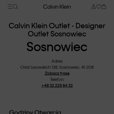
Calvin Klein Outlet - Designer
Outlet Sosnowiec
Sosnowiec
Adres
:
Orlat Lwowskich 138, Sosnowiec, 41-208
Zobacz trasę
Telefon
:
+48 32 225 84 32
Godziny Otwarcia