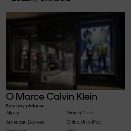
O Marce Calvin Klein
Sposoby płatności
Alipay
MasterCard
American Express
China UnionPay