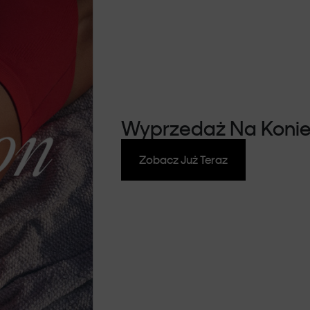
Wyprzedaż Na Konie
Zobacz Już Teraz