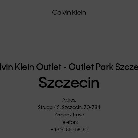
vin Klein Outlet - Outlet Park Szcz
Szczecin
Adres
:
Struga 42, Szczecin, 70-784
Zobacz trasę
Telefon
:
+48 91 810 68 30