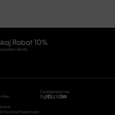
kaj Rabat 10%.
luzywne rabaty
Zaobserwuj nas
 Klein
obione
Dotyczące Prywatności