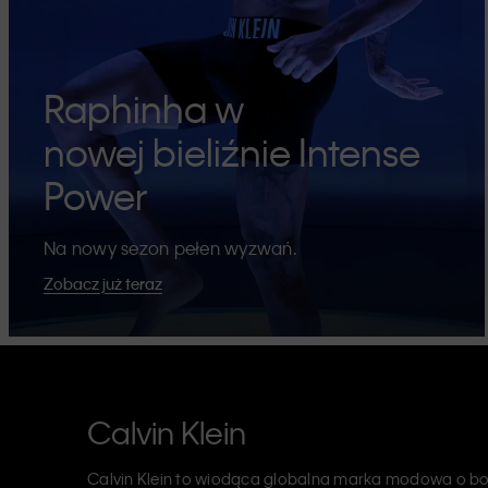
Raphinha w
nowej bieliźnie Intense
Power
Na nowy sezon pełen wyzwań.
Zobacz już teraz
Calvin Klein
Calvin Klein to wiodąca globalna marka modowa o bog