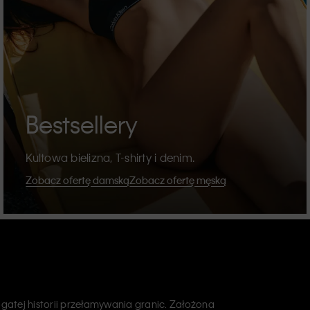
Bestsellery
Kultowa bielizna, T-shirty i denim.
Zobacz ofertę damską
Zobacz ofertę męską
atej historii przełamywania granic. Założona