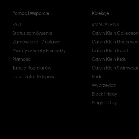
Pomoc I Wsparcie
Kolekcje
FAQ
#MYCALVINS
Status zamówienia
Calvin Klein Collection
Zamówienia i Dostawa
Calvin Klein Underwea
Zwroty i Zwroty Pieniędzy
Calvin Klein Sport
Płatności
Calvin Klein Kids
Tabela Rozmiarów
Calvin Klein Swimwear
Lokalizator Sklepów
Pride
Wyprzedaż
Black Friday
Singles' Day