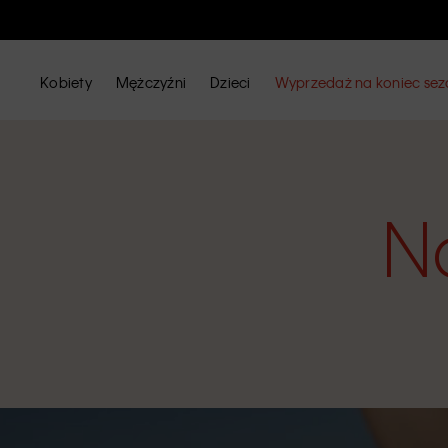
Kobiety
Mężczyźni
Dzieci
Wyprzedaż na koniec se
N