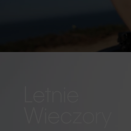
Letnie
Wieczory