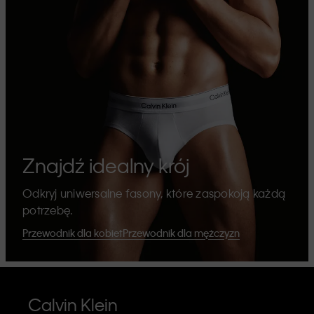
Znajdź idealny krój
Odkryj uniwersalne fasony, które zaspokoją każdą
potrzebę.
Przewodnik dla kobiet
Przewodnik dla mężczyzn
Calvin Klein