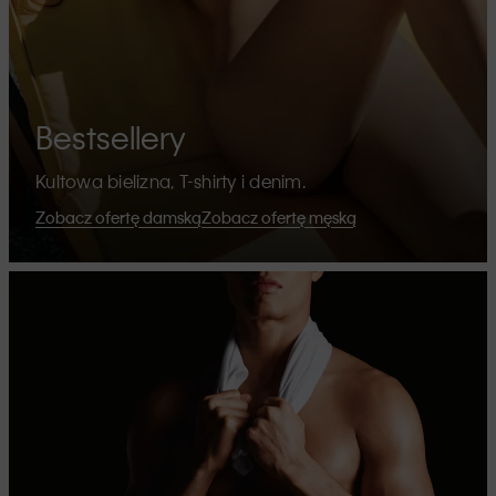
Bestsellery
Kultowa bielizna, T-shirty i denim.
Zobacz ofertę damską
Zobacz ofertę męską