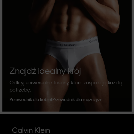
Znajdź idealny krój
Odkryj uniwersalne fasony, które zaspokoją każdą
potrzebę.
Przewodnik dla kobiet
Przewodnik dla mężczyzn
Calvin Klein