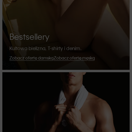
Bestsellery
Kultowa bielizna, T-shirty i denim.
Zobacz ofertę damską
Zobacz ofertę męską