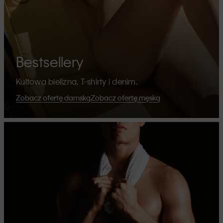
Bestsellery
Kultowa bielizna, T-shirty i denim.
Zobacz ofertę damską
Zobacz ofertę męską