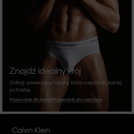
Znajdź idealny krój
Odkryj uniwersalne fasony, które zaspokoją każdą
potrzebę.
Przewodnik dla kobiet
Przewodnik dla mężczyzn
Calvin Klein