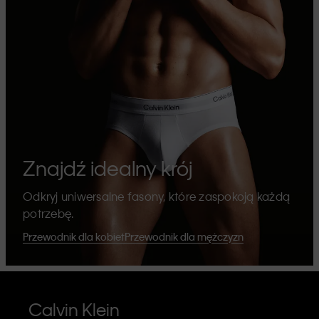
Znajdź idealny krój
Odkryj uniwersalne fasony, które zaspokoją każdą
potrzebę.
Przewodnik dla kobiet
Przewodnik dla mężczyzn
Calvin Klein