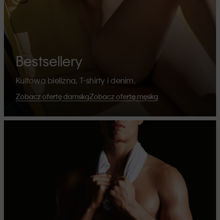
Bestsellery
Kultowa bielizna, T-shirty i denim.
Zobacz ofertę damską
Zobacz ofertę męską