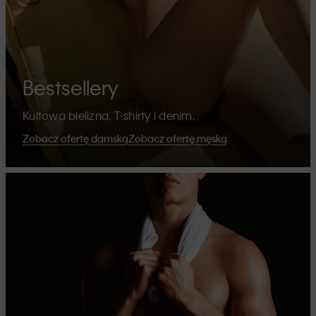
Bestsellery
Kultowa bielizna, T-shirty i denim.
Zobacz ofertę damską
Zobacz ofertę męską