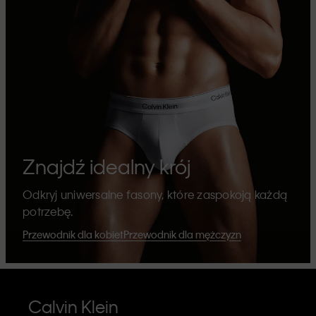
Znajdź idealny krój
Odkryj uniwersalne fasony, które zaspokoją każdą
potrzebę.
Przewodnik dla kobiet
Przewodnik dla mężczyzn
Calvin Klein