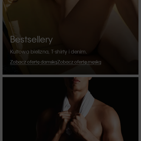
Bestsellery
Kultowa bielizna, T-shirty i denim.
Zobacz ofertę damską
Zobacz ofertę męską