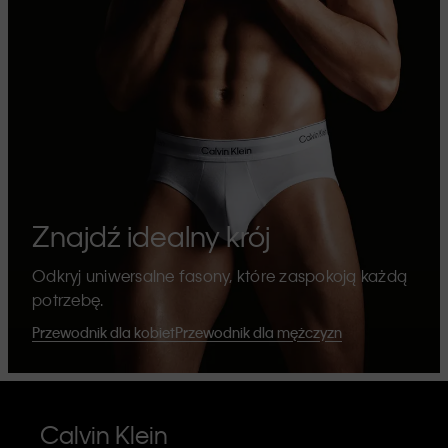
Znajdź idealny krój
Odkryj uniwersalne fasony, które zaspokoją każdą
potrzebę.
Przewodnik dla kobiet
Przewodnik dla mężczyzn
Calvin Klein