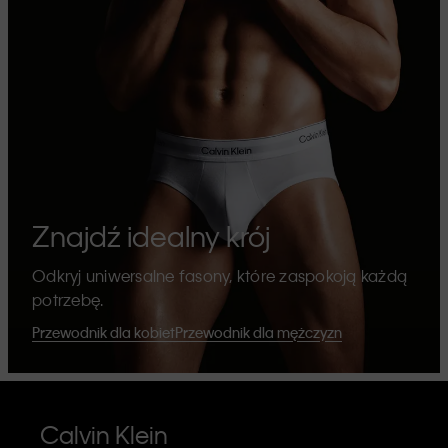
Znajdź idealny krój
Odkryj uniwersalne fasony, które zaspokoją każdą
potrzebę.
Przewodnik dla kobiet
Przewodnik dla mężczyzn
Calvin Klein