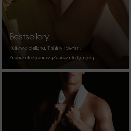
Bestsellery
Kultowa bielizna, T-shirty i denim.
Zobacz ofertę damską
Zobacz ofertę męską