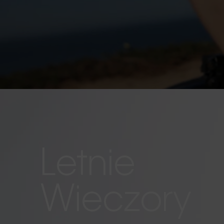
Letnie
Wieczory