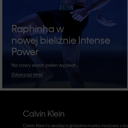
Raphinha w
nowej bieliźnie Intense
Power
Na nowy sezon pełen wyzwań.
Zobacz już teraz
Calvin Klein
Calvin Klein to wiodąca globalna marka modowa o bog