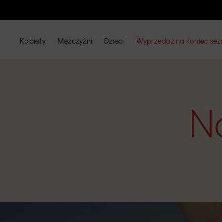
Kobiety
Mężczyźni
Dzieci
Wyprzedaż na koniec se
N