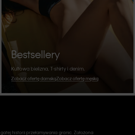
Bestsellery
Kultowa bielizna, T-shirty i denim.
Zobacz ofertę damską
Zobacz ofertę męską
atej historii przełamywania granic. Założona