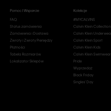
Pomoc I Wsparcie
Kolekcje
FAQ
#MYCALVINS
Status zamówienia
Calvin Klein Collection
Zamówienia i Dostawa
Calvin Klein Underwea
Zwroty i Zwroty Pieniędzy
Calvin Klein Sport
Płatności
Calvin Klein Kids
Tabela Rozmiarów
Calvin Klein Swimwear
Lokalizator Sklepów
Pride
Wyprzedaż
Black Friday
Singles' Day