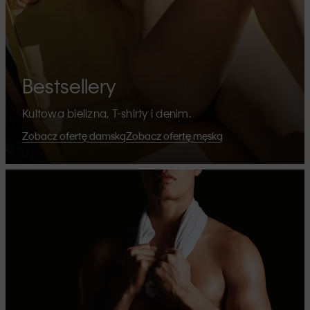
Bestsellery
Kultowa bielizna, T-shirty i denim.
Zobacz ofertę damską
Zobacz ofertę męską