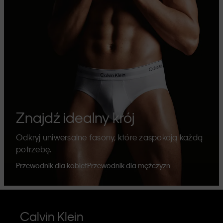
Znajdź idealny krój
Odkryj uniwersalne fasony, które zaspokoją każdą
potrzebę.
Przewodnik dla kobiet
Przewodnik dla mężczyzn
Calvin Klein