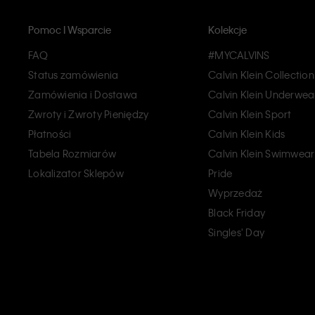
Pomoc I Wsparcie
Kolekcje
FAQ
#MYCALVINS
Status zamówienia
Calvin Klein Collection
Zamówienia i Dostawa
Calvin Klein Underwea
Zwroty i Zwroty Pieniędzy
Calvin Klein Sport
Płatności
Calvin Klein Kids
Tabela Rozmiarów
Calvin Klein Swimwear
Lokalizator Sklepów
Pride
Wyprzedaż
Black Friday
Singles' Day