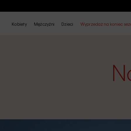
Kobiety
Mężczyźni
Dzieci
Wyprzedaż na koniec se
N