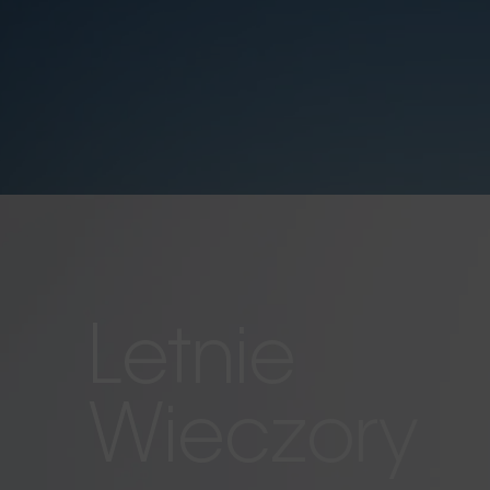
Letnie
Wieczory