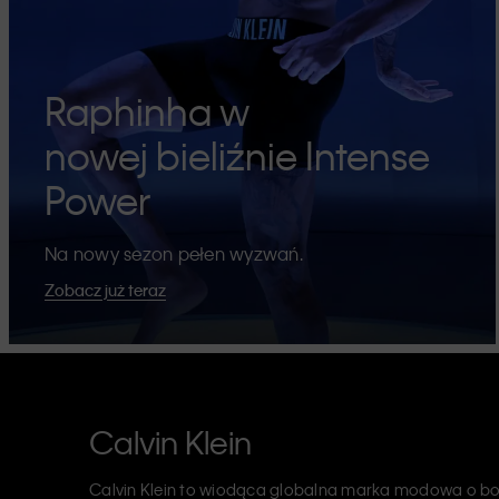
Raphinha w
nowej bieliźnie Intense
Power
Na nowy sezon pełen wyzwań.
Zobacz już teraz
Calvin Klein
Calvin Klein to wiodąca globalna marka modowa o bog