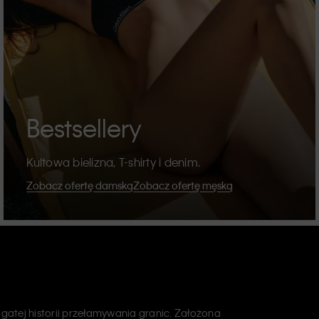
Bestsellery
Kultowa bielizna, T-shirty i denim.
Zobacz ofertę damską
Zobacz ofertę męską
atej historii przełamywania granic. Założona