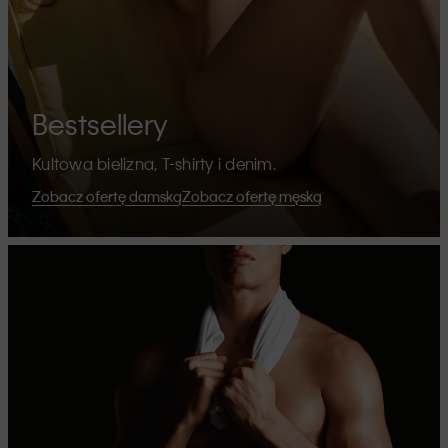
Bestsellery
Kultowa bielizna, T-shirty i denim.
Zobacz ofertę damską
Zobacz ofertę męską