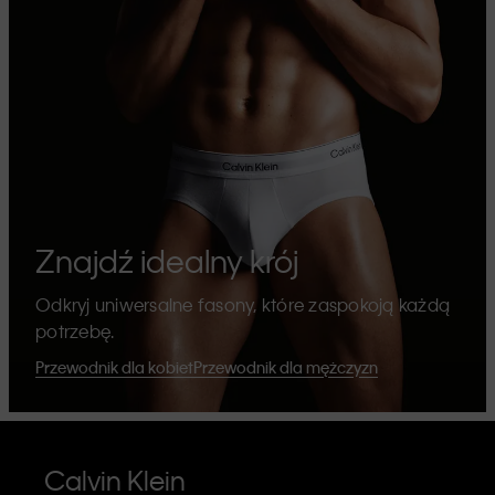
Znajdź idealny krój
Odkryj uniwersalne fasony, które zaspokoją każdą
potrzebę.
Przewodnik dla kobiet
Przewodnik dla mężczyzn
Calvin Klein