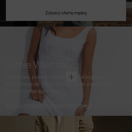
Zobacz ofertę męską
Letnie Wieczory
Eleganckie, ponadczasowe kreacje wyjściowe.
Wygodne kroje i lekkie tkaniny, które zapewniają
komfort przez cały wieczór.
Zobacz ofertę damską
Zobacz ofertę męską