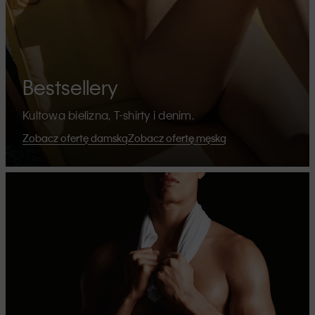
Bestsellery
Kultowa bielizna, T-shirty i denim.
Zobacz ofertę damską
Zobacz ofertę męską