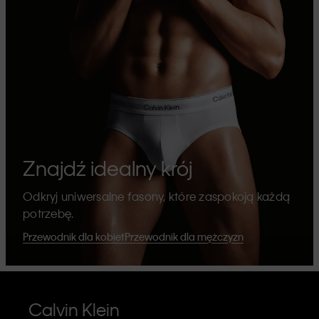
Znajdź idealny krój
Odkryj uniwersalne fasony, które zaspokoją każdą
potrzebę.
Przewodnik dla kobiet
Przewodnik dla mężczyzn
Calvin Klein