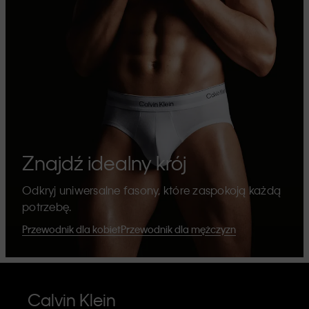
Znajdź idealny krój
Odkryj uniwersalne fasony, które zaspokoją każdą
potrzebę.
Przewodnik dla kobiet
Przewodnik dla mężczyzn
Calvin Klein