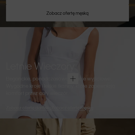
Zobacz ofertę męską
Letnie Wieczory
Eleganckie, ponadczasowe kreacje wyjściowe.
Wygodne kroje i lekkie tkaniny, które zapewniają
komfort przez cały wieczór.
Zobacz ofertę damską
Zobacz ofertę męską