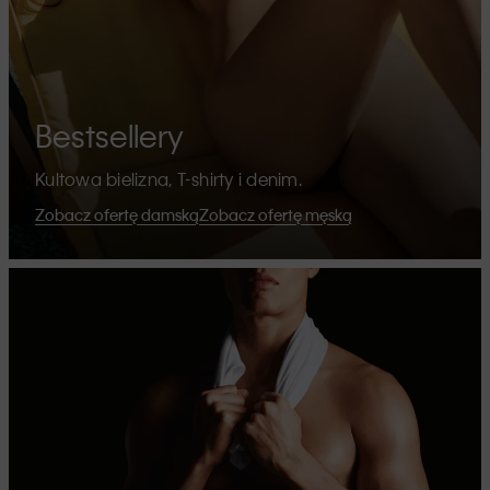
Bestsellery
Kultowa bielizna, T-shirty i denim.
Zobacz ofertę damską
Zobacz ofertę męską