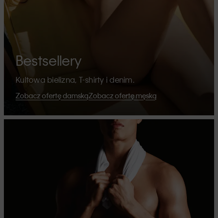
Bestsellery
Kultowa bielizna, T-shirty i denim.
Zobacz ofertę damską
Zobacz ofertę męską