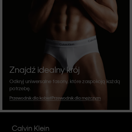
Znajdź idealny krój
Odkryj uniwersalne fasony, które zaspokoją każdą
potrzebę.
Przewodnik dla kobiet
Przewodnik dla mężczyzn
Calvin Klein