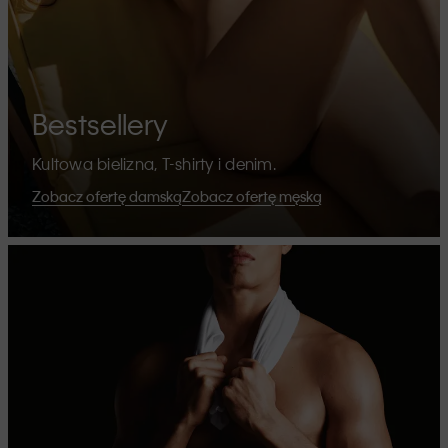
Bestsellery
Kultowa bielizna, T-shirty i denim.
Zobacz ofertę damską
Zobacz ofertę męską