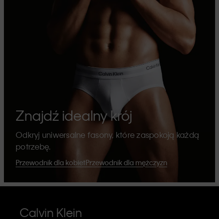
Znajdź idealny krój
Odkryj uniwersalne fasony, które zaspokoją każdą
potrzebę.
Przewodnik dla kobiet
Przewodnik dla mężczyzn
Calvin Klein