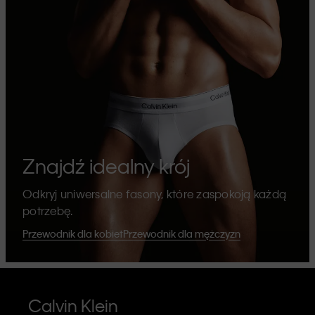
Znajdź idealny krój
Odkryj uniwersalne fasony, które zaspokoją każdą
potrzebę.
Przewodnik dla kobiet
Przewodnik dla mężczyzn
Calvin Klein