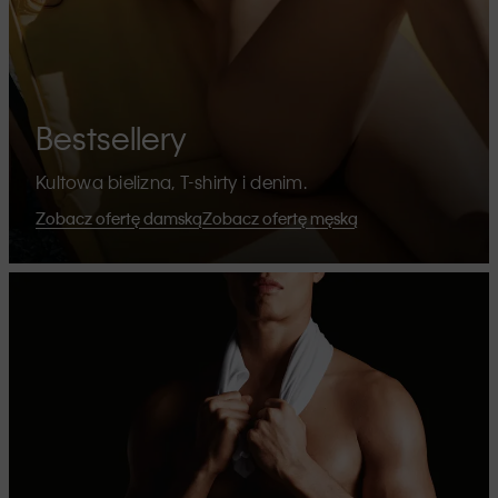
Bestsellery
Kultowa bielizna, T-shirty i denim.
Zobacz ofertę damską
Zobacz ofertę męską